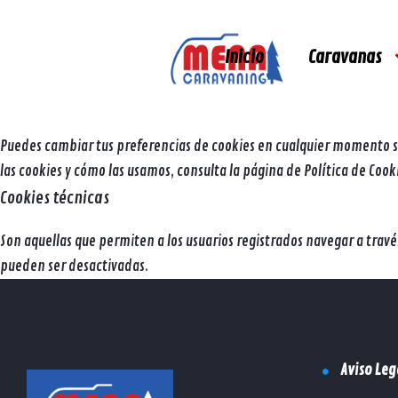
El sitio Web https://menacaravaning.com utiliza cookies propias para
estos propósitos.
Inicio
Caravanas
RECHAZAR
ACEPTAR TODAS LAS COOKIES
Puedes cambiar tus preferencias de cookies en cualquier momento si 
las cookies y cómo las usamos, consulta la página de
Política de Cook
Cookies técnicas
Son aquellas que permiten a los usuarios registrados navegar a través
pueden ser desactivadas.
Aviso Leg