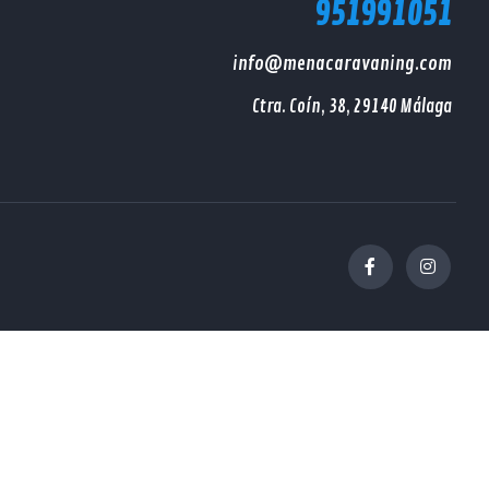
951991051
info@menacaravaning.com
Ctra. Coín, 38, 29140 Málaga