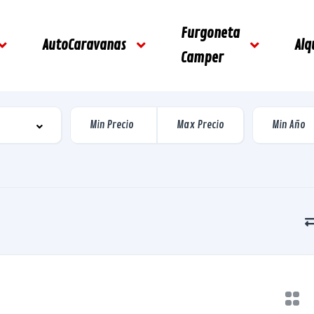
Furgoneta
AutoCaravanas
Alq
Camper