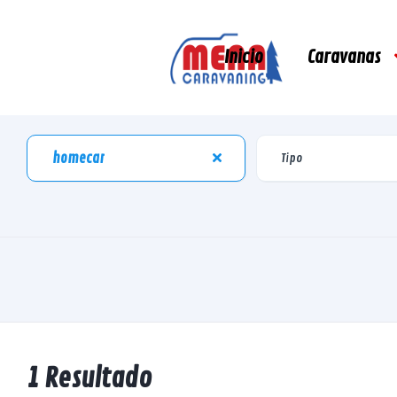
Inicio
Caravanas
homecar
1 Resultado