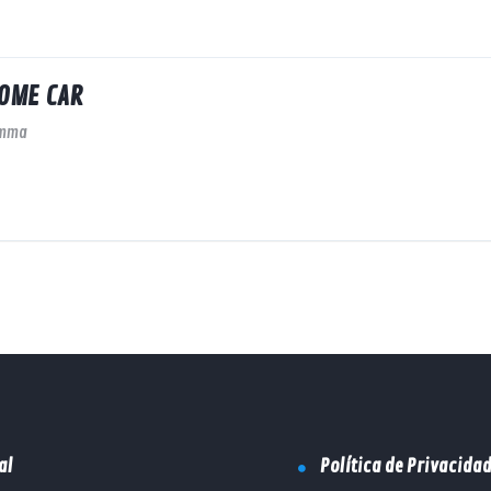
OME CAR
amma
al
Política de Privacida