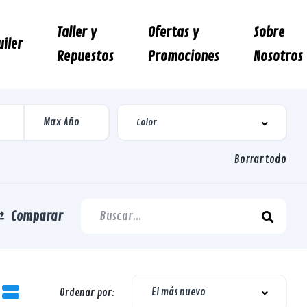
Taller y
Ofertas y
Sobre
uiler
Repuestos
Promociones
Nosotros
Borrar todo
Comparar
El más nuevo
Ordenar por: