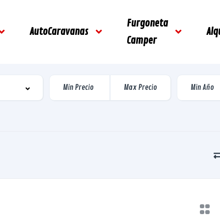
Furgoneta
AutoCaravanas
Alq
Camper