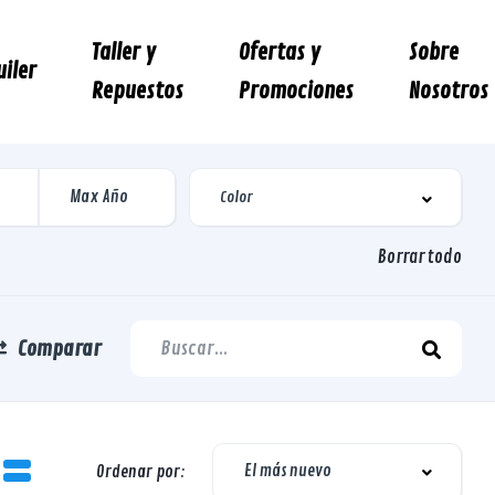
Taller y
Ofertas y
Sobre
uiler
Repuestos
Promociones
Nosotros
Borrar todo
Comparar
El más nuevo
Ordenar por: